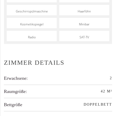
Geschirrspülmaschine
Haarföhn
Kosmetikspiegel
Minibar
Radio
SAT-TV
ZIMMER DETAILS
Erwachsene:
2
Raumgröße:
42 M²
Bettgröße
DOPPELBETT