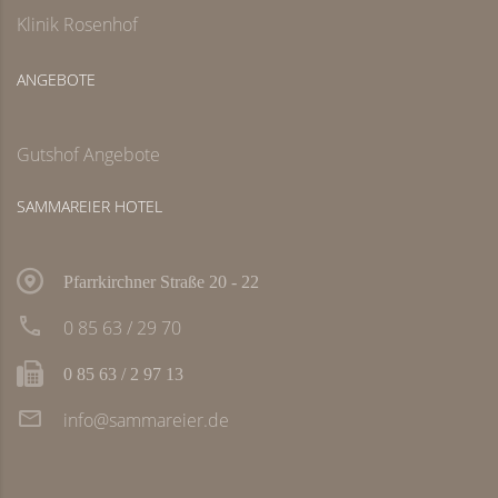
Klinik Rosenhof
ANGEBOTE
Gutshof Angebote
SAMMAREIER HOTEL
Pfarrkirchner Straße 20 - 22
0 85 63 / 29 70
0 85 63 / 2 97 13
info@sammareier.de