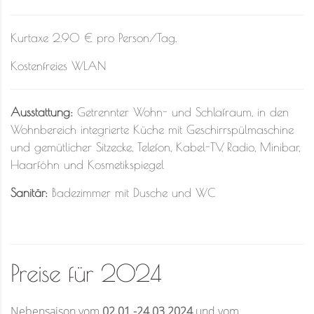
Kurtaxe 2.90 € pro Person/Tag.
Kostenfreies WLAN
Ausstattung:
Getrennter Wohn- und Schlafraum, in den
Wohnbereich integrierte Küche mit Geschirrspülmaschine
und gemütlicher Sitzecke, Telefon, Kabel-TV, Radio, Minibar,
Haarföhn und Kosmetikspiegel
Sanitär:
Badezimmer mit Dusche und WC
Preise für 2024
Nebensaison vom
02.01.-24.03.2024
und vom