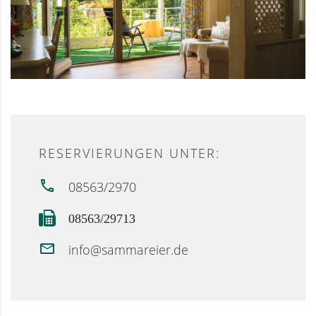
RESERVIERUNGEN UNTER:
08563/2970
08563/29713
info@sammareier.de