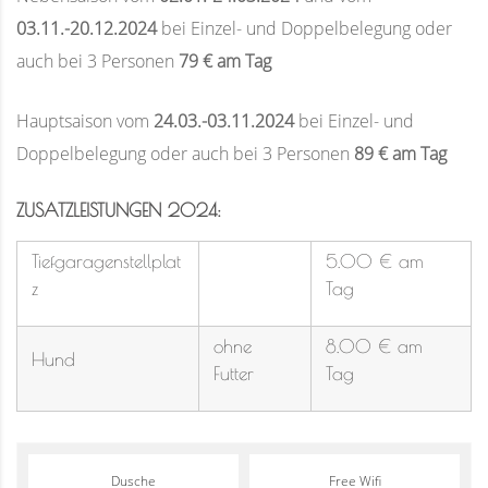
03.11.-20.12.2024
bei Einzel- und Doppelbelegung oder
auch bei 3 Personen
79 € am Tag
Hauptsaison vom
24.03.-03.11.2024
bei Einzel- und
Doppelbelegung oder auch bei 3 Personen
89 € am Tag
ZUSATZLEISTUNGEN 2024:
Tiefgaragenstellplat
5.00 € am
z
Tag
ohne
8.00 € am
Hund
Futter
Tag
Dusche
Free Wifi