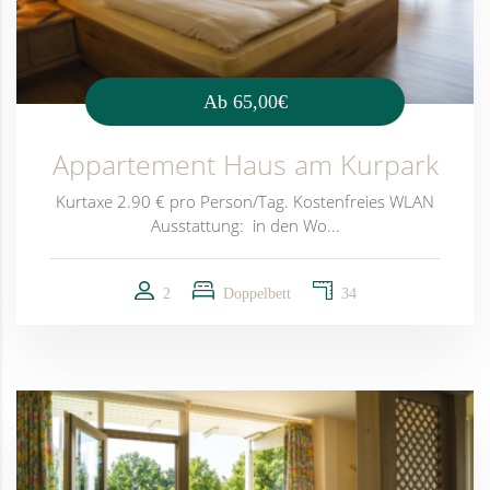
Ab
65,00€
Appartement Haus am Kurpark
Kurtaxe 2.90 € pro Person/Tag. Kostenfreies WLAN
Ausstattung: in den Wo...
2
Doppelbett
34