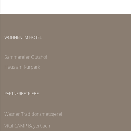
WOHNEN IM HOTEL
Sammareier Gutshof
Haus am Kurpark
PARTNERBETRIEBE
Wasner Traditionsmetzgerei
Vital CAMP Bayerbach