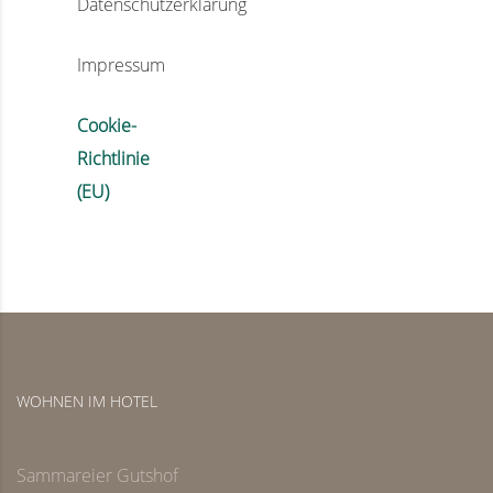
Datenschutzerklärung‎
Impressum
Cookie-
Richtlinie
(EU)
WOHNEN IM HOTEL
Sammareier Gutshof