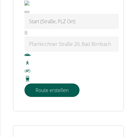
B
Route erstellen