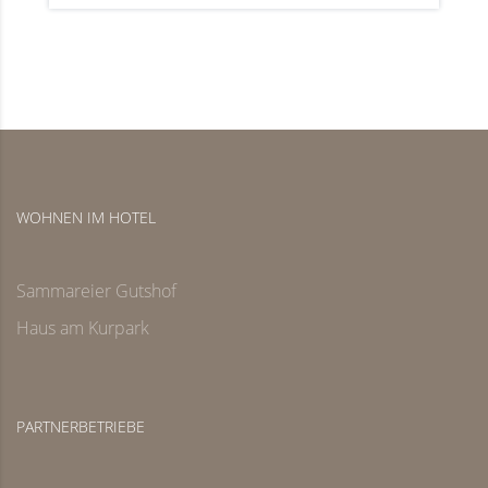
WOHNEN IM HOTEL
Sammareier Gutshof
Haus am Kurpark
PARTNERBETRIEBE