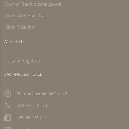
Wasner Traditionsmetzgerei
Vital CAMP Bayerbach
Klinik Rosenhof
ANGEBOTE
Gutshof Angebote
SAMMAREIER HOTEL
Pfarrkirchner Straße 20 - 22
0 85 63 / 29 70
0 85 63 / 2 97 13