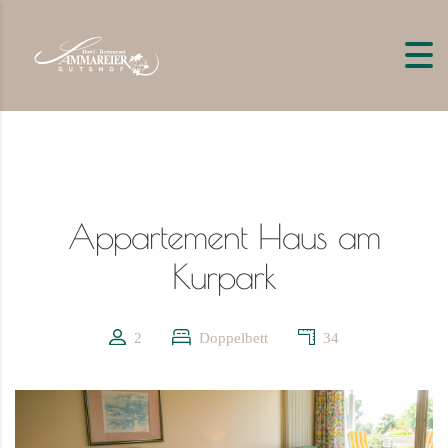
Skip to content
Appartement Haus am
Kurpark
2
Doppelbett
34