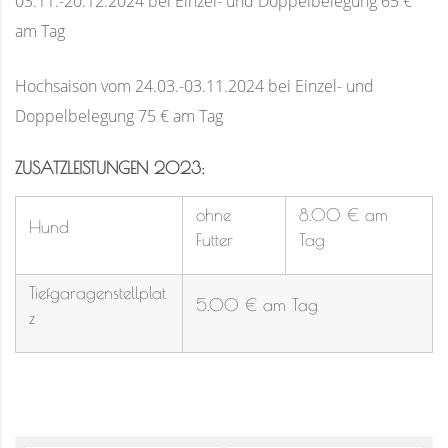
03.11.-20.12.2024 bei Einzel- und Doppelbelegung 65 €
am Tag
Hochsaison vom 24.03.-03.11.2024 bei Einzel- und
Doppelbelegung 75 € am Tag
ZUSATZLEISTUNGEN 2023:
ohne
8.00 € am
Hund
Futter
Tag
Tiefgaragenstellplat
5.00 € am Tag
z