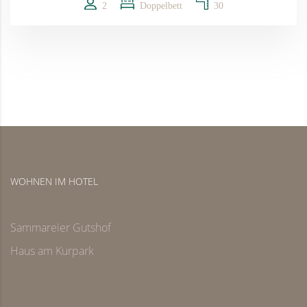
2
Doppelbett
30
WOHNEN IM HOTEL
Sammareier Gutshof
Haus am Kurpark