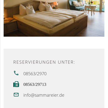
RESERVIERUNGEN UNTER:
08563/2970
08563/29713
info@sammareier.de