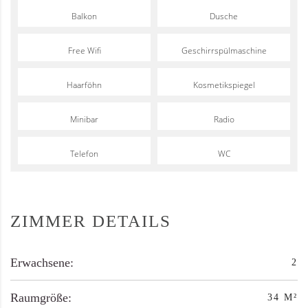
Balkon
Dusche
Free Wifi
Geschirrspülmaschine
Haarföhn
Kosmetikspiegel
Minibar
Radio
Telefon
WC
ZIMMER DETAILS
Erwachsene:
2
Raumgröße:
34 M²