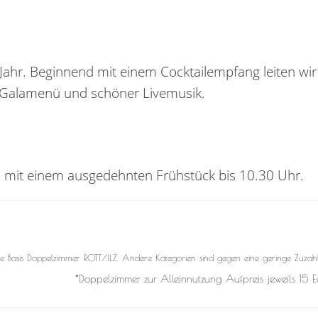
ahr. Beginnend mit einem Cocktailempfang leiten wir
-Galamenü und schöner Livemusik.
s mit einem ausgedehnten Frühstück bis 10.30 Uhr.
die Basis Doppelzimmer ROTT/ILZ. Andere Kategorien sind gegen eine geringe Zuza
*Doppelzimmer zur Alleinnutzung Aufpreis jeweils 15 