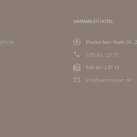
SAMMAREIER HOTEL
gebote
Pfarrkirchner Straße 20 - 
0 85 63 / 29 70
0 85 63 / 2 97 13
info@sammareier.de