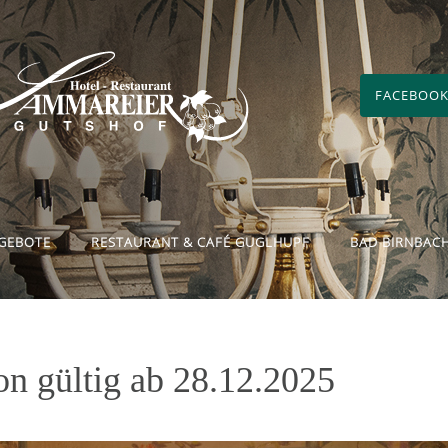
FACEBOOK
GEBOTE
RESTAURANT & CAFÉ GUGLHUPF
BAD BIRNBAC
on gültig ab 28.12.2025