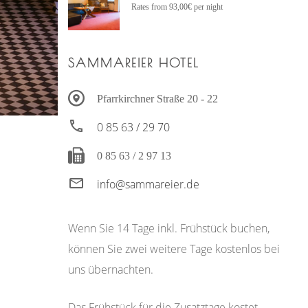
Rates from 93,00€ per night
SAMMAREIER HOTEL
Pfarrkirchner Straße 20 - 22
0 85 63 / 29 70
0 85 63 / 2 97 13
info@sammareier.de
Wenn Sie 14 Tage inkl. Frühstück buchen,
können Sie zwei weitere Tage kostenlos bei
uns übernachten.
Das Frühstück für die Zusatztage kostet