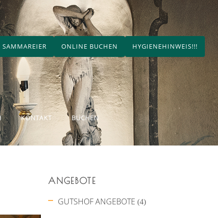
 SAMMAREIER
ONLINE BUCHEN
HYGIENEHINWEIS!!!
H
KONTAKT
BUCHEN
ANGEBOTE
GUTSHOF ANGEBOTE
(4)