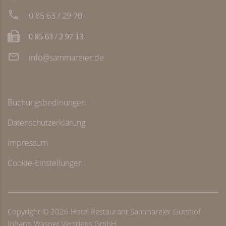
0 85 63 / 29 70
0 85 63 / 2 97 13
info@sammareier.de
Buchungsbedinungen
Datenschutzerklärung
Impressum
Cookie-Einstellungen
Copyright ©
2026
Hotel Restaurant Sammareier Gutshof
Johann Wasner Vertriebs GmbH